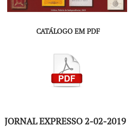
CATÁLOGO EM PDF
JORNAL EXPRESSO 2-02-2019