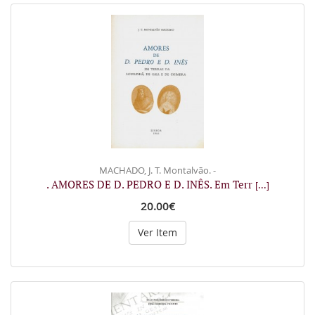
MACHADO, J. T. Montalvão. -
. AMORES DE D. PEDRO E D. INÊS. Em Terr
[...]
20.00€
Ver Item