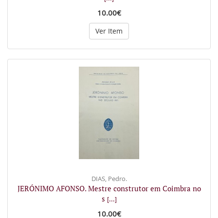
10.00€
Ver Item
DIAS, Pedro.
JERÓNIMO AFONSO. Mestre construtor em Coimbra no
s
[...]
10.00€