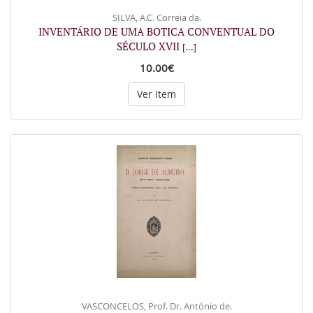
SILVA, A.C. Correia da.
INVENTÁRIO DE UMA BOTICA CONVENTUAL DO
SÉCULO XVII
[...]
10.00€
Ver Item
VASCONCELOS, Prof. Dr. António de.