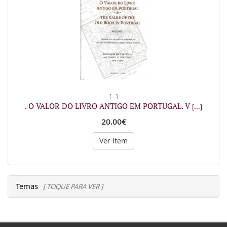
[...]
. O VALOR DO LIVRO ANTIGO EM PORTUGAL. V
[...]
20.00€
Ver Item
Temas
[ TOQUE PARA VER ]