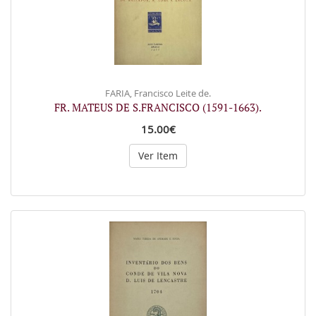
FARIA, Francisco Leite de.
FR. MATEUS DE S.FRANCISCO (1591-1663).
15.00€
Ver Item