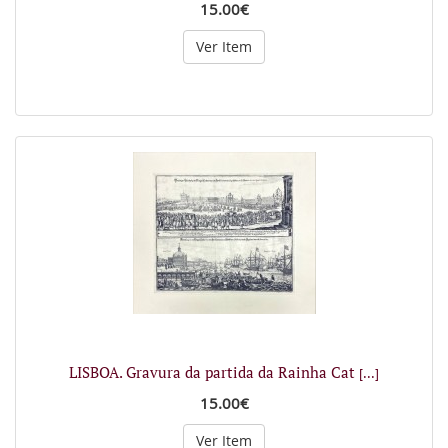
15.00€
Ver Item
LISBOA. Gravura da partida da Rainha Cat
[...]
15.00€
Ver Item