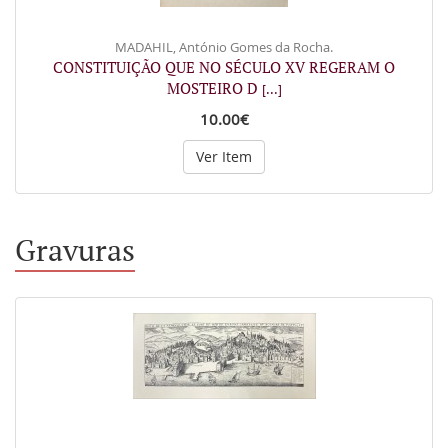
MADAHIL, António Gomes da Rocha.
CONSTITUIÇÃO QUE NO SÉCULO XV REGERAM O
MOSTEIRO D
[...]
10.00€
Ver Item
Gravuras