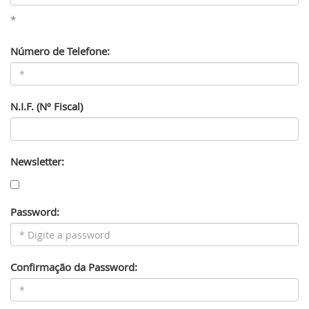
*
Número de Telefone:
N.I.F. (Nº Fiscal)
Newsletter:
Password:
Confirmação da Password: