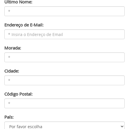
Último Nome:
Endereço de E-Mail:
Morada:
Cidade:
Código Postal:
País: