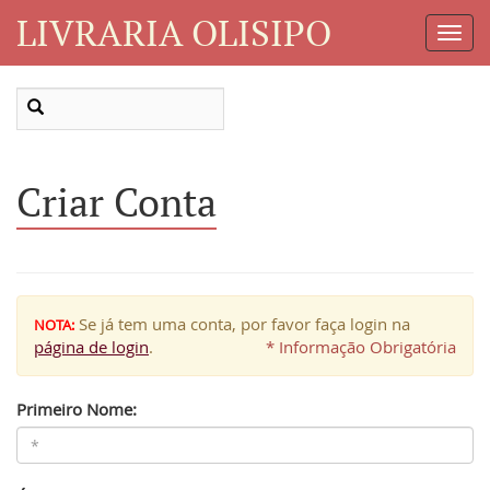
LIVRARIA OLISIPO
Toggl
Navig
Criar Conta
Se já tem uma conta, por favor faça login na
NOTA:
página de login
.
* Informação Obrigatória
Primeiro Nome: