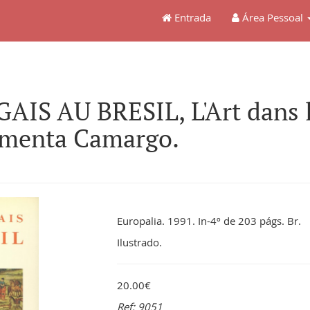
Entrada
Área Pessoal
AIS AU BRESIL, L'Art dans l
imenta Camargo.
Europalia. 1991. In-4º de 203 págs. Br.
Ilustrado.
20.00€
Ref: 9051