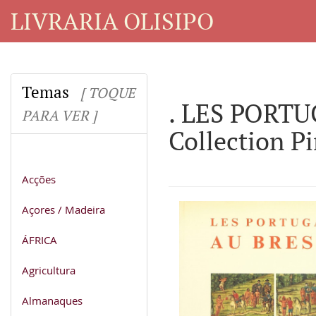
LIVRARIA OLISIPO
Temas
[ TOQUE
. LES PORTUG
PARA VER ]
Collection P
Acções
Açores / Madeira
ÁFRICA
Agricultura
Almanaques