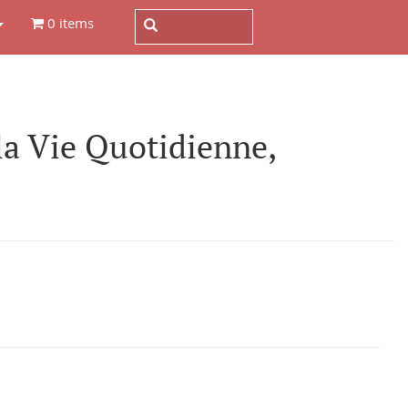
0 items
a Vie Quotidienne,