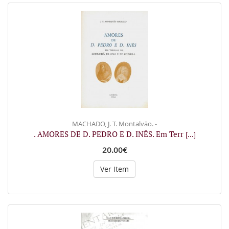
MACHADO, J. T. Montalvão. -
. AMORES DE D. PEDRO E D. INÊS. Em Terr
[...]
20.00€
Ver Item