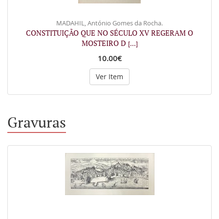
MADAHIL, António Gomes da Rocha.
CONSTITUIÇÃO QUE NO SÉCULO XV REGERAM O
MOSTEIRO D
[...]
10.00€
Ver Item
Gravuras