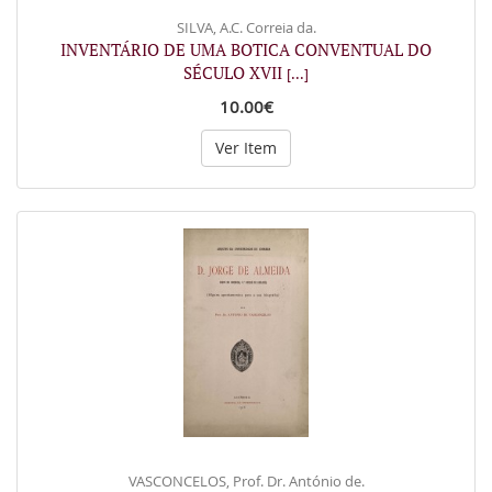
SILVA, A.C. Correia da.
INVENTÁRIO DE UMA BOTICA CONVENTUAL DO
SÉCULO XVII
[...]
10.00€
Ver Item
VASCONCELOS, Prof. Dr. António de.