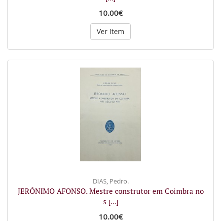
10.00€
Ver Item
DIAS, Pedro.
JERÓNIMO AFONSO. Mestre construtor em Coimbra no
s
[...]
10.00€