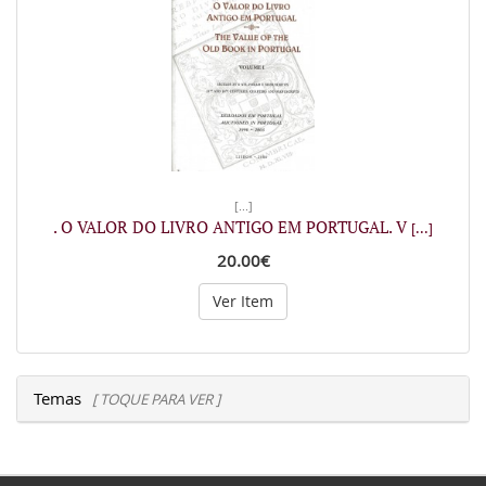
[...]
. O VALOR DO LIVRO ANTIGO EM PORTUGAL. V
[...]
20.00€
Ver Item
Temas
[ TOQUE PARA VER ]