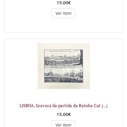
15.00€
Ver Item
LISBOA. Gravura da partida da Rainha Cat
[...]
15.00€
Ver Item