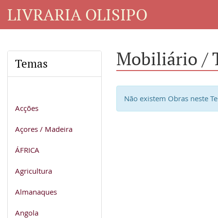
LIVRARIA OLISIPO
Mobiliário / 
Temas
Não existem Obras neste T
Acções
Açores / Madeira
ÁFRICA
Agricultura
Almanaques
Angola