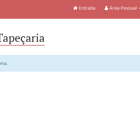
Entrada
Área Pessoal
Tapeçaria
ema.