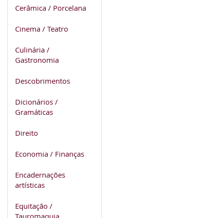
Cerâmica / Porcelana
Cinema / Teatro
Culinária /
Gastronomia
Descobrimentos
Dicionários /
Gramáticas
Direito
Economia / Finanças
Encadernações
artísticas
Equitação /
Tauromaquia