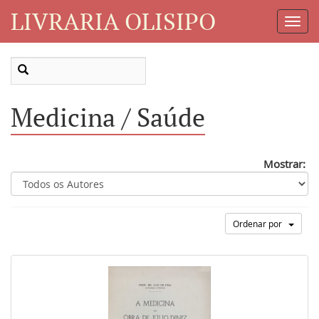
LIVRARIA OLISIPO
Toggl
Navig
Medicina / Saúde
Mostrar:
Ordenar por