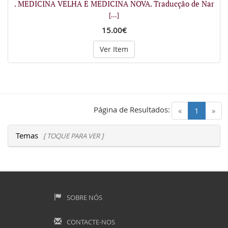
. MEDICINA VELHA E MEDICINA NOVA. Traducção de Nar
[...]
15.00€
Ver Item
Página de Resultados:
(current)
«
1
»
Temas
[ TOQUE PARA VER ]
SOBRE NÓS
CONTACTE-NOS