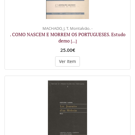
MACHADO, J. T. Montalvão. -
. COMO NASCEM E MORREM OS PORTUGUESES. Estudo
demo
[...]
25.00€
Ver Item