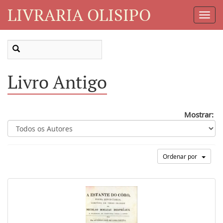
LIVRARIA OLISIPO
Toggl
Navig
Livro Antigo
Mostrar:
Ordenar por