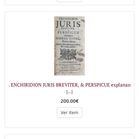
. ENCHIRIDION JURIS BREVITER, & PERSPICUE explanan
[...]
200.00€
Ver Item