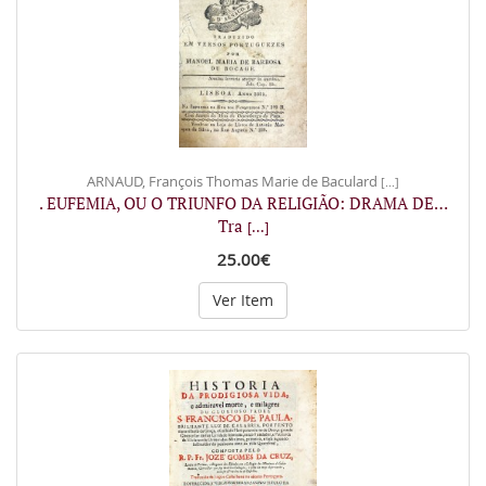
ARNAUD, François Thomas Marie de Baculard
[...]
. EUFEMIA, OU O TRIUNFO DA RELIGIÃO: DRAMA DE…
Tra
[...]
25.00€
Ver Item