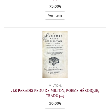
75.00€
Ver Item
MILTON.
. LE PARADIS PEDU DE MILTON, POEME HÉROIQUE,
TRADU
[...]
30.00€