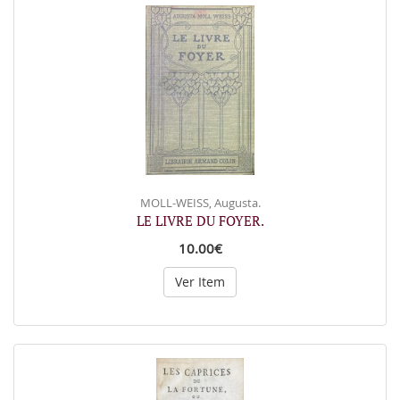
MOLL-WEISS, Augusta.
LE LIVRE DU FOYER.
10.00€
Ver Item