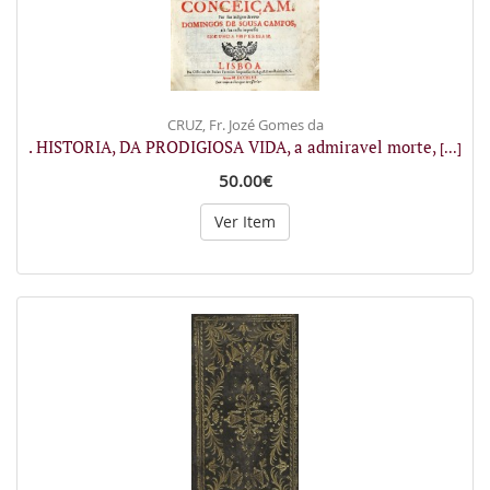
CRUZ, Fr. Jozé Gomes da
. HISTORIA, DA PRODIGIOSA VIDA, a admiravel morte,
[...]
50.00€
Ver Item