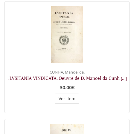
CUNHA, Manoel da.
. LVSITANIA VINDICATA. Oeuvre de D. Manoel da Cunh
[...]
30.00€
Ver Item