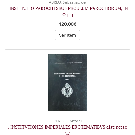
ABREU, Sebastião de.
. INSTITUTIO PAROCHI SEU SPECULUM PAROCHORUM, IN
Q
[...]
120.00€
Ver Item
PEREZI I, Antoni
. INSTITVTIONES IMPERIALES EROTEMATIBVS distinctae
[...]