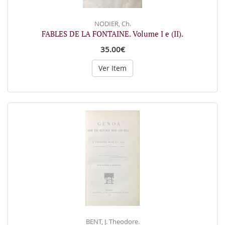
NODIER, Ch.
FABLES DE LA FONTAINE. Volume I e (II).
35.00€
Ver Item
BENT, J. Theodore.