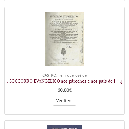
CASTRO, Henrique josé de
. SOCCÔRRO EVANGÉLICO aos párochos e aos pais de f
[...]
60.00€
Ver Item