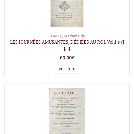
GOMEZ, Madame de.
LES JOURNÉES AMUSANTES, DÉDIÉES AU ROI. Vol.I e (I
[...]
60.00€
Ver Item