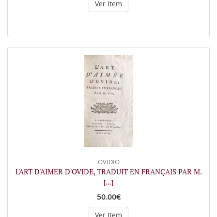
Ver Item
OVIDIO
L'ART D'AIMER D'OVIDE, TRADUIT EN FRANÇAIS PAR M.
[...]
50.00€
Ver Item