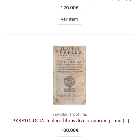
120.00€
Ver Item
SERRIER, Trophimi.
. PYRETOLOGIA. In duos libros divisa, quorum primu
[...]
100.00€