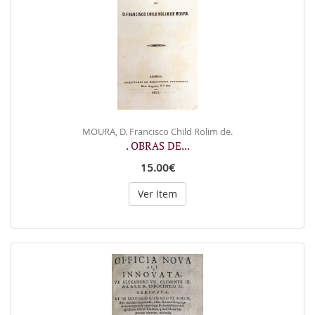
MOURA, D. Francisco Child Rolim de.
. OBRAS DE...
15.00€
Ver Item