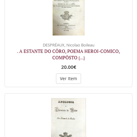
DESPRÉAUX, Nicolao Boileau
. A ESTANTE DO CÔRO, POEMA HEROI-COMICO,
COMPÔSTO
[...]
20.00€
Ver Item