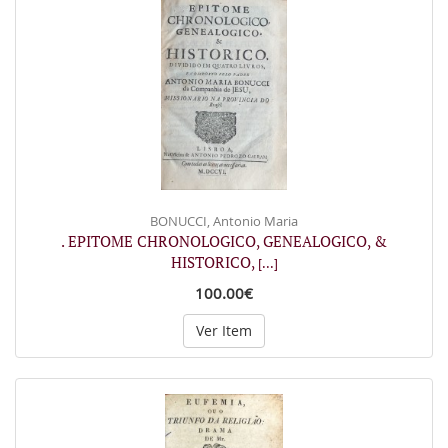
BONUCCI, Antonio Maria
. EPITOME CHRONOLOGICO, GENEALOGICO, &
HISTORICO,
[...]
100.00€
Ver Item