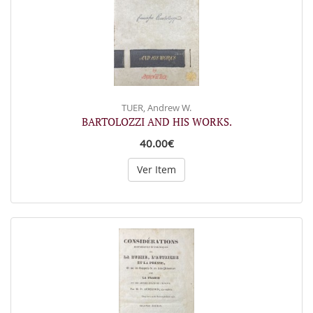
TUER, Andrew W.
BARTOLOZZI AND HIS WORKS.
40.00€
Ver Item