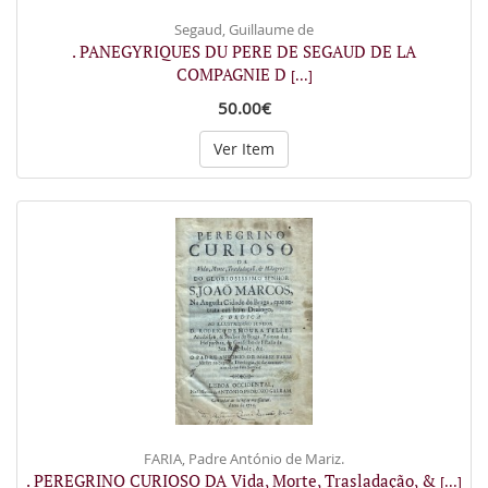
Segaud, Guillaume de
. PANEGYRIQUES DU PERE DE SEGAUD DE LA
COMPAGNIE D
[...]
50.00€
Ver Item
FARIA, Padre António de Mariz.
. PEREGRINO CURIOSO DA Vida, Morte, Trasladação, &
[...]