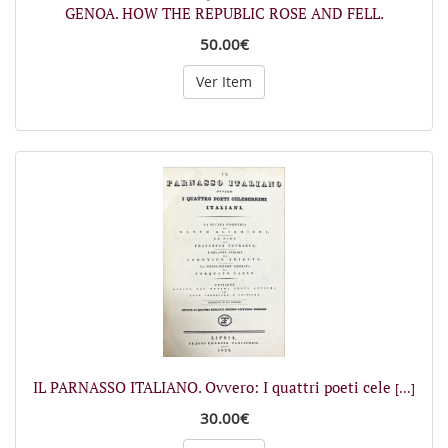
GENOA. HOW THE REPUBLIC ROSE AND FELL.
50.00€
Ver Item
IL PARNASSO ITALIANO. Ovvero: I quattri poeti cele
[...]
30.00€