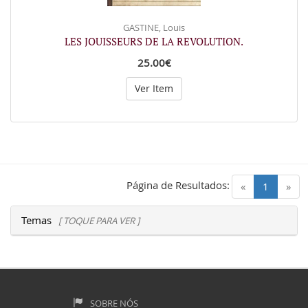
GASTINE, Louis
LES JOUISSEURS DE LA REVOLUTION.
25.00€
Ver Item
Página de Resultados:
(current)
«
1
»
Temas
[ TOQUE PARA VER ]
SOBRE NÓS