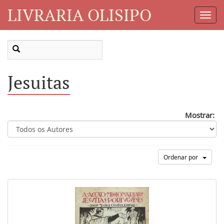
LIVRARIA OLISIPO
Toggl
Navig
Jesuitas
Mostrar:
Ordenar por