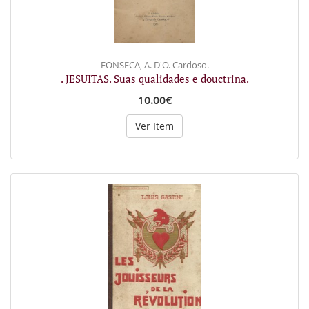
FONSECA, A. D'O. Cardoso.
. JESUITAS. Suas qualidades e douctrina.
10.00€
Ver Item