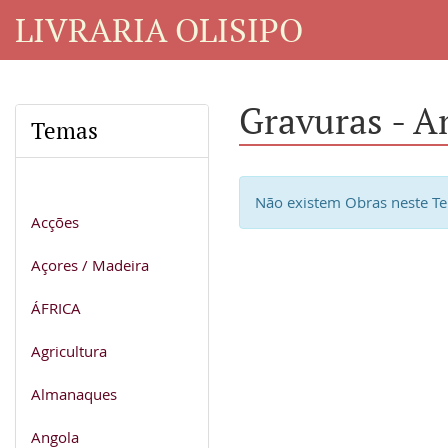
LIVRARIA OLISIPO
Gravuras - A
Temas
Não existem Obras neste T
Acções
Açores / Madeira
ÁFRICA
Agricultura
Almanaques
Angola