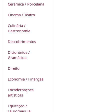
Cerâmica / Porcelana
Cinema / Teatro
Culinária /
Gastronomia
Descobrimentos
Dicionários /
Gramáticas
Direito
Economia / Finanças
Encadernações
artísticas
Equitação /
Tauromaquia