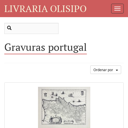
LIVRARIA OLISIPO
Toggl
Navig
Gravuras portugal
Ordenar por