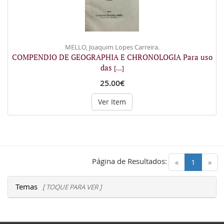
MELLO, Joaquim Lopes Carreira.
COMPENDIO DE GEOGRAPHIA E CHRONOLOGIA Para uso
das
[...]
25.00€
Ver Item
Página de Resultados:
(current)
«
1
»
Temas
[ TOQUE PARA VER ]