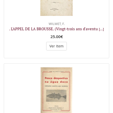
WILMET, F.
. L'APPEL DE LA BROUSSE. (Vingt-trois ans d'aventu
[...]
25.00€
Ver Item