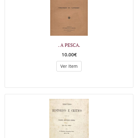
. A PESCA.
10.00€
Ver Item