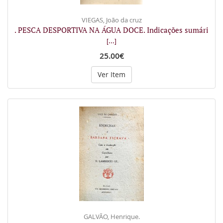
VIEGAS, João da cruz
. PESCA DESPORTIVA NA ÁGUA DOCE. Indicações sumári
[...]
25.00€
Ver Item
GALVÃO, Henrique.