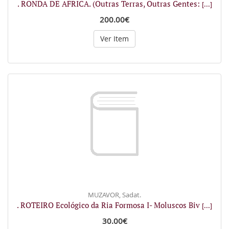
. RONDA DE AFRICA. (Outras Terras, Outras Gentes:
[...]
200.00€
Ver Item
MUZAVOR, Sadat.
. ROTEIRO Ecológico da Ria Formosa I- Moluscos Biv
[...]
30.00€