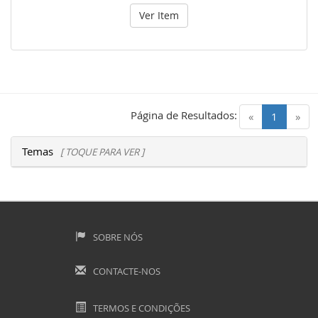
Ver Item
Página de Resultados:
(current)
«
1
»
Temas
[ TOQUE PARA VER ]
SOBRE NÓS
CONTACTE-NOS
TERMOS E CONDIÇÕES