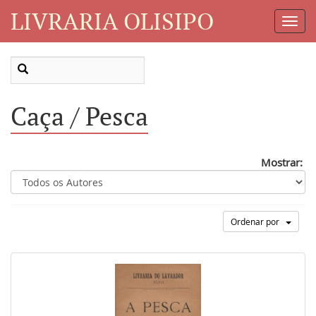
LIVRARIA OLISIPO
Toggl
Navig
Caça / Pesca
Mostrar:
Ordenar por