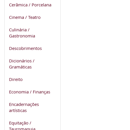
Cerâmica / Porcelana
Cinema / Teatro
Culinária /
Gastronomia
Descobrimentos
Dicionários /
Gramáticas
Direito
Economia / Finanças
Encadernações
artísticas
Equitação /
Tauromaquia