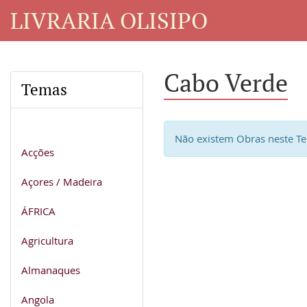
LIVRARIA OLISIPO
Cabo Verde
Temas
Não existem Obras neste T
Acções
Açores / Madeira
ÁFRICA
Agricultura
Almanaques
Angola