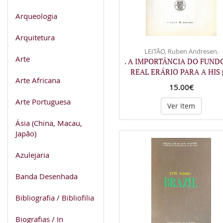
Arqueologia
Arquitetura
LEITÃO, Ruben Andresen.
Arte
. A IMPORTÂNCIA DO FUND
REAL ERÁRIO PARA A HIS
Arte Africana
15.00€
Arte Portuguesa
Ver Item
Ásia (China, Macau,
Japão)
Azulejaria
Banda Desenhada
Bibliografia / Bibliofilia
Biografias / In