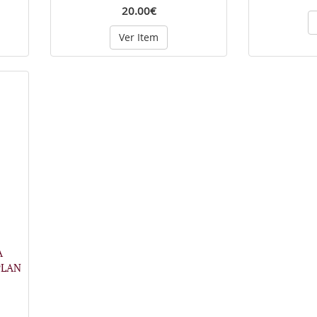
20.00€
Ver Item
A
PLAN