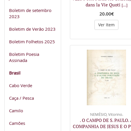
dans la Vie Quoti
[...]
Boletim de setembro
20.00€
2023
Ver Item
Boletim de Verão 2023
Boletim Folhetos 2025
Boletim Poesia
Assinada
Brasil
Cabo Verde
Caça / Pesca
Camilo
NEMÉSIO, Vitorino.
. O CAMPO DE S. PAULO. 
Camões
COMPANHIA DE JESUS E O 