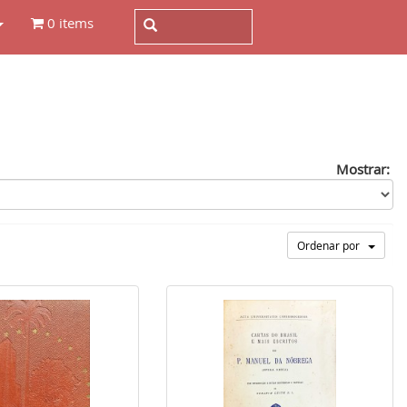
0 items
Mostrar:
Ordenar por