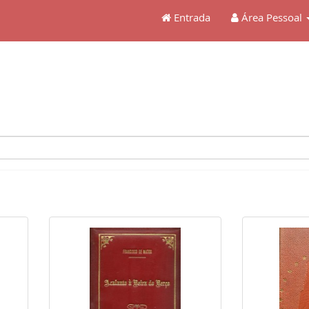
Entrada
Área Pessoal