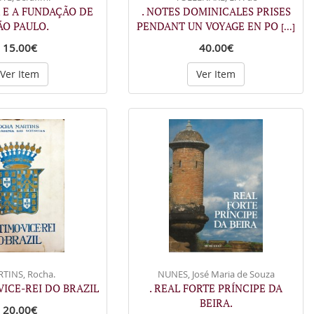
 E A FUNDAÇÃO DE
. NOTES DOMINICALES PRISES
ÃO PAULO.
PENDANT UN VOYAGE EN PO
[...]
15.00€
40.00€
Ver Item
Ver Item
TINS, Rocha.
NUNES, José Maria de Souza
 VICE-REI DO BRAZIL
. REAL FORTE PRÍNCIPE DA
BEIRA.
20.00€