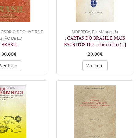
 OSÓRIO DE OLIVEIRA E
NÓBREGA, Pe. Manuel da
. CARTAS DO BRASIL E MAIS
ASTÃO DE
[...]
. BRASIL.
ESCRITOS DO... com intro
[...]
30.00€
20.00€
Ver Item
Ver Item