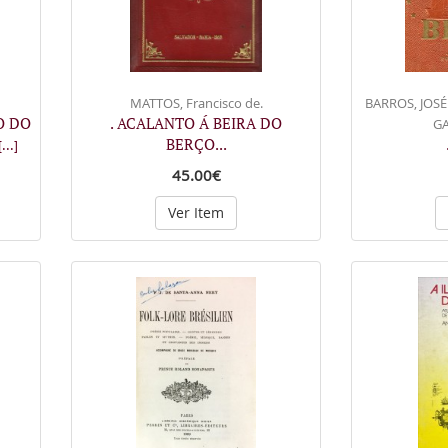
MATTOS, Francisco de.
BARROS, JOSÉ
O DO
. ACALANTO Á BEIRA DO
G
BERÇO...
[...]
45.00€
Ver Item