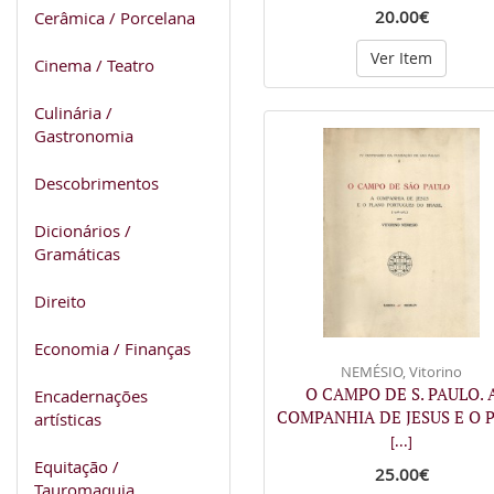
20.00€
Cerâmica / Porcelana
Ver Item
Cinema / Teatro
Culinária /
Gastronomia
Descobrimentos
Dicionários /
Gramáticas
Direito
Economia / Finanças
NEMÉSIO, Vitorino
O CAMPO DE S. PAULO. 
Encadernações
COMPANHIA DE JESUS E O 
artísticas
[...]
Equitação /
25.00€
Tauromaquia