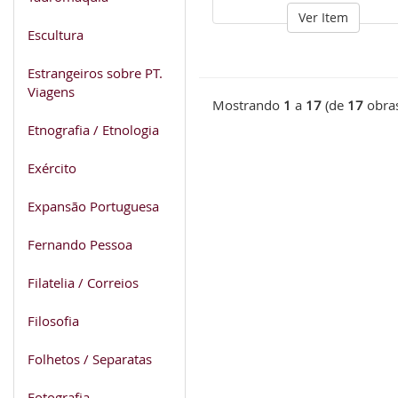
Ver Item
Escultura
Estrangeiros sobre PT.
Viagens
Mostrando
1
a
17
(de
17
obra
Etnografia / Etnologia
Exército
Expansão Portuguesa
Fernando Pessoa
Filatelia / Correios
Filosofia
Folhetos / Separatas
Fotografia