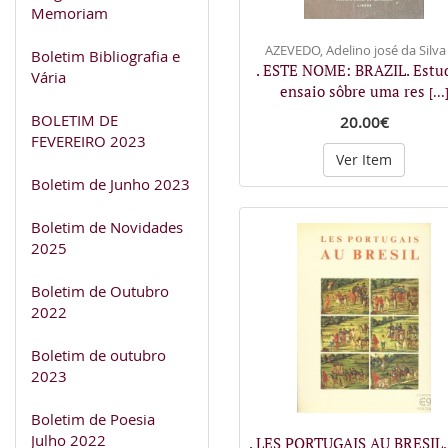
Memoriam
AZEVEDO, Adelino josé da Silva
Boletim Bibliografia e
. ESTE NOME: BRAZIL. Estu
Vária
ensaio sôbre uma res
[...
BOLETIM DE
20.00€
FEVEREIRO 2023
Ver Item
Boletim de Junho 2023
Boletim de Novidades
2025
Boletim de Outubro
2022
Boletim de outubro
2023
Boletim de Poesia
Julho 2022
. LES PORTUGAIS AU BRESIL, 