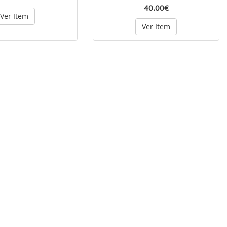
40.00€
Ver Item
Ver Item