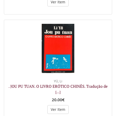
Ver Item
YÜ, Li
. JOU PU TUAN. O LIVRO ERÓTICO CHINÊS. Tradução de
[...]
20.00€
Ver Item