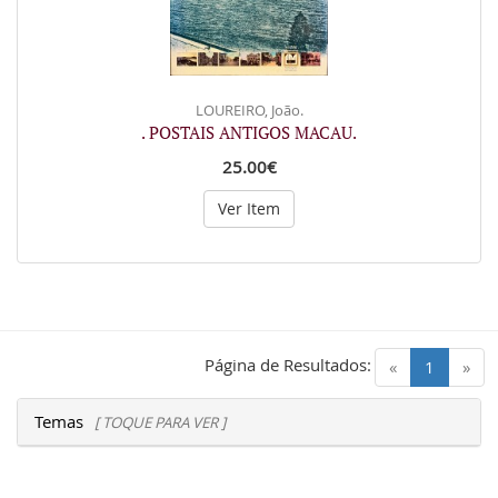
LOUREIRO, João.
. POSTAIS ANTIGOS MACAU.
25.00€
Ver Item
Página de Resultados:
(current)
«
1
»
Temas
[ TOQUE PARA VER ]