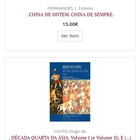
FERANANDES, L. Esteves
. CHINA DE ONTEM. CHINA DE SEMPRE.
15.00€
Ver Item
COUTO, Diogo de.
. DÉCADA QUARTA DA ÁSIA. Volume I (e Volume II). E
[...]