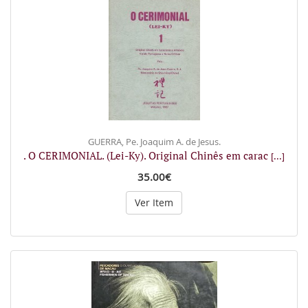
GUERRA, Pe. Joaquim A. de Jesus.
. O CERIMONIAL. (Lei-Ky). Original Chinês em carac
[...]
35.00€
Ver Item