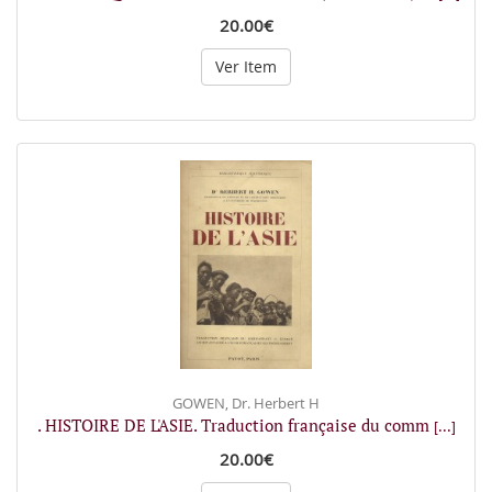
20.00€
Ver Item
GOWEN, Dr. Herbert H
. HISTOIRE DE L'ASIE. Traduction française du comm
[...]
20.00€