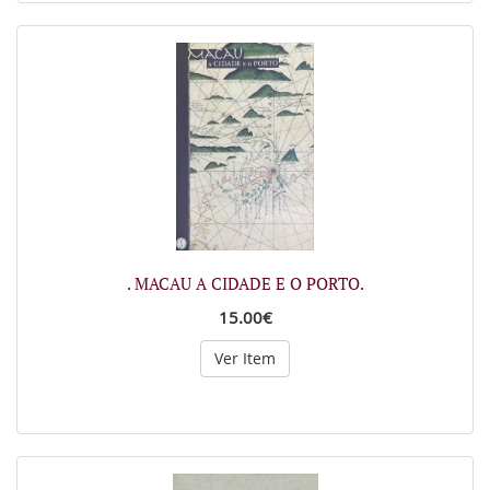
. MACAU A CIDADE E O PORTO.
15.00€
Ver Item