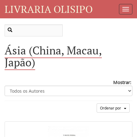
LIVRARIA OLISIPO
Toggl
Navig
Ásia (China, Macau,
Japão)
Mostrar:
Ordenar por