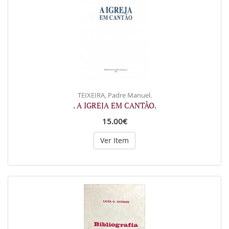
TEIXEIRA, Padre Manuel.
. A IGREJA EM CANTÃO.
15.00€
Ver Item