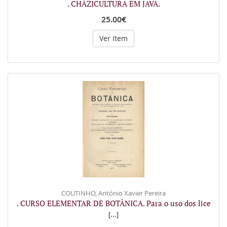
. CHÀZICULTURA EM JAVA.
25.00€
Ver Item
COUTINHO, António Xavier Pereira
. CURSO ELEMENTAR DE BOTÂNICA. Para o uso dos lice
[...]