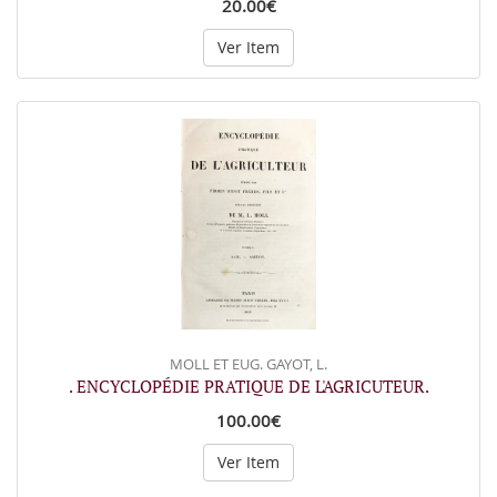
20.00€
Ver Item
MOLL ET EUG. GAYOT, L.
. ENCYCLOPÉDIE PRATIQUE DE L'AGRICUTEUR.
100.00€
Ver Item