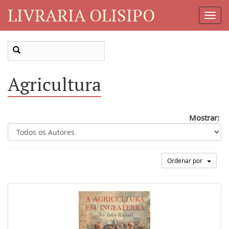
LIVRARIA OLISIPO
Toggl
Navig
Agricultura
Mostrar:
Ordenar por