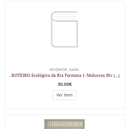
MUZAVOR, Sadat.
. ROTEIRO Ecológico da Ria Formosa I- Moluscos Biv
[...]
30.00€
Ver Item