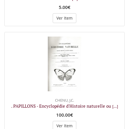
5.00€
Ver Item
CHENU, J.C.
. PAPILLONS - Encyclopédie d'Histoire naturelle ou
[...]
100.00€
Ver Item