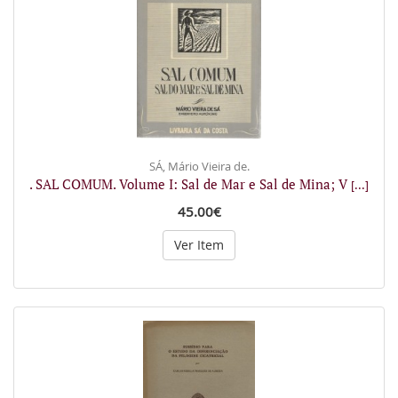
SÁ, Mário Vieira de.
. SAL COMUM. Volume I: Sal de Mar e Sal de Mina; V
[...]
45.00€
Ver Item