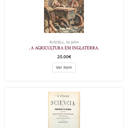
RUSSELL, Sir John
. A AGRICULTURA EM INGLATERRA.
20.00€
Ver Item