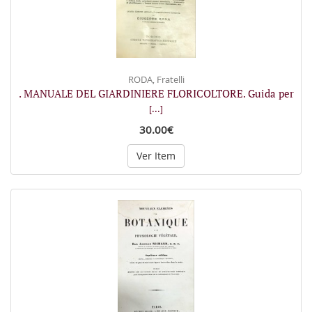
RODA, Fratelli
. MANUALE DEL GIARDINIERE FLORICOLTORE. Guida per
[...]
30.00€
Ver Item