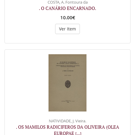
COSTA, A. Fontoura da
. O CANÁRIO ENCARNADO.
10.00€
Ver Item
NATIVIDADE, J. Vieira.
. OS MAMILOS RADICIFEROS DA OLIVEIRA (OLEA
EUROPAE
[...]