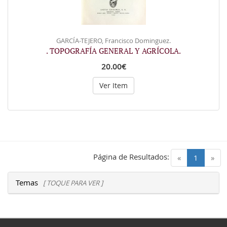
GARCÍA-TEJERO, Francisco Dominguez.
. TOPOGRAFÍA GENERAL Y AGRÍCOLA.
20.00€
Ver Item
Página de Resultados:
(current)
«
1
»
Temas
[ TOQUE PARA VER ]