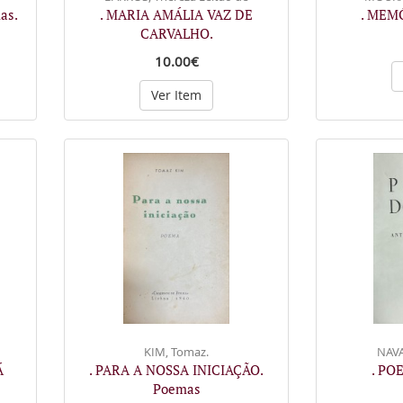
as.
. MARIA AMÁLIA VAZ DE
. MEM
CARVALHO.
10.00€
Ver Item
KIM, Tomaz.
NAVA
Á
. PARA A NOSSA INICIAÇÃO.
. PO
Poemas