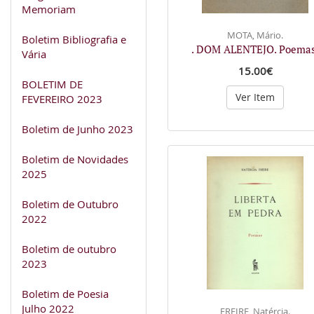
Memoriam
MOTA, Mário.
Boletim Bibliografia e
. DOM ALENTEJO. Poemas
Vária
15.00€
BOLETIM DE
Ver Item
FEVEREIRO 2023
Boletim de Junho 2023
Boletim de Novidades
2025
Boletim de Outubro
2022
Boletim de outubro
2023
Boletim de Poesia
Julho 2022
FREIRE, Natércia.