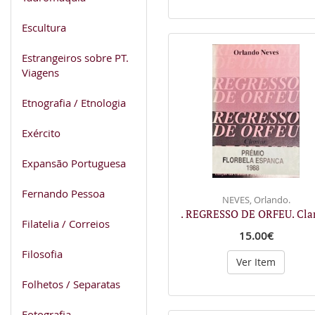
Escultura
Estrangeiros sobre PT.
Viagens
Etnografia / Etnologia
Exército
Expansão Portuguesa
Fernando Pessoa
NEVES, Orlando.
. REGRESSO DE ORFEU. Cla
Filatelia / Correios
15.00€
Filosofia
Ver Item
Folhetos / Separatas
Fotografia