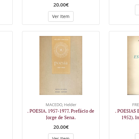
20.00€
Ver Item
MACEDO, Helder
FRE
. POESIA. 1957-1977. Prefácio de
. POESIAS 
Jorge de Sena.
1952). I
20.00€
Ver Item