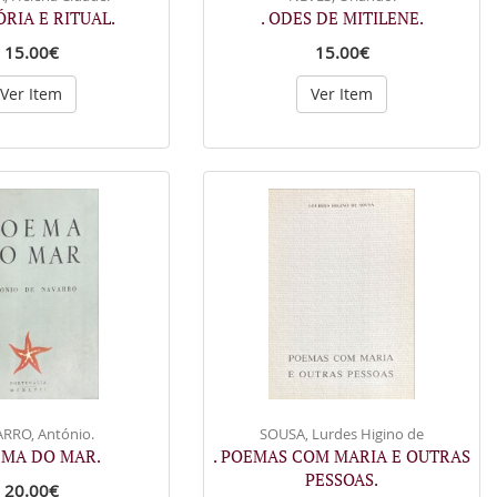
ÓRIA E RITUAL.
. ODES DE MITILENE.
15.00€
15.00€
Ver Item
Ver Item
RRO, António.
SOUSA, Lurdes Higino de
EMA DO MAR.
. POEMAS COM MARIA E OUTRAS
PESSOAS.
20.00€