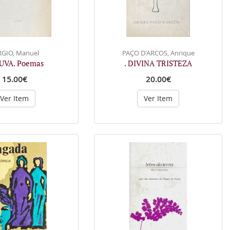
RGIO, Manuel
PAÇO D'ARCOS, Anrique
HUVA. Poemas
. DIVINA TRISTEZA
15.00€
20.00€
Ver Item
Ver Item