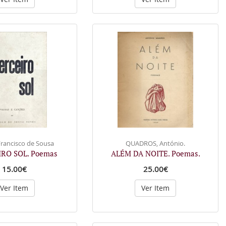
rancisco de Sousa
QUADROS, António.
IRO SOL. Poemas
ALÉM DA NOITE. Poemas.
15.00€
25.00€
Ver Item
Ver Item