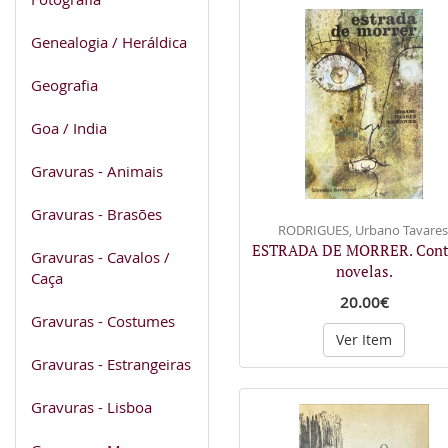
Genealogia / Heráldica
Geografia
Goa / India
Gravuras - Animais
Gravuras - Brasões
RODRIGUES, Urbano Tavares
ESTRADA DE MORRER. Cont
Gravuras - Cavalos /
novelas.
Caça
20.00€
Gravuras - Costumes
Ver Item
Gravuras - Estrangeiras
Gravuras - Lisboa