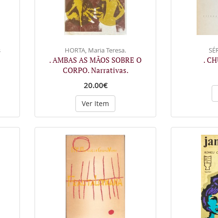
s
HORTA, Maria Teresa.
SÉ
. AMBAS AS MÃOS SOBRE O
. C
CORPO. Narrativas.
20.00€
Ver Item