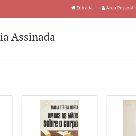
Entrada
Área Pessoal
ia Assinada