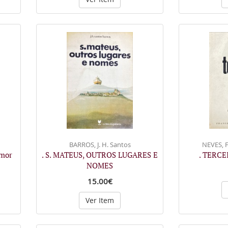
BARROS, J. H. Santos
NEVES, F
mor
. S. MATEUS, OUTROS LUGARES E
. TERCE
NOMES
15.00€
Ver Item