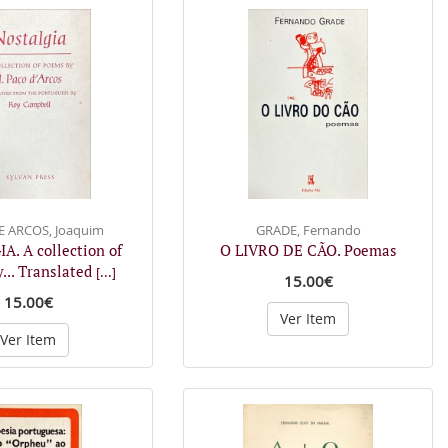
E ARCOS, Joaquim
GRADE, Fernando
. A collection of
O LIVRO DE CÃO. Poemas
... Translated
[...]
15.00€
15.00€
Ver Item
Ver Item