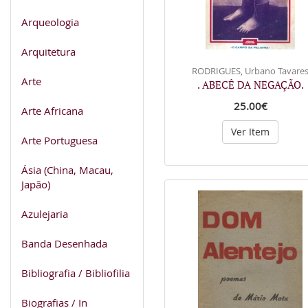
Arqueologia
Arquitetura
RODRIGUES, Urbano Tavare
Arte
. ABECÊ DA NEGAÇÃO.
25.00€
Arte Africana
Ver Item
Arte Portuguesa
Ásia (China, Macau,
Japão)
Azulejaria
Banda Desenhada
Bibliografia / Bibliofilia
Biografias / In