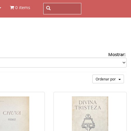
0 items
Mostrar:
Ordenar por