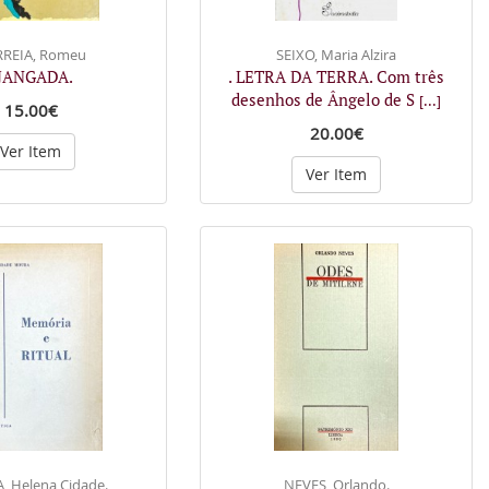
REIA, Romeu
SEIXO, Maria Alzira
 JANGADA.
. LETRA DA TERRA. Com três
desenhos de Ângelo de S
[...]
15.00€
20.00€
Ver Item
Ver Item
 Helena Cidade.
NEVES, Orlando.