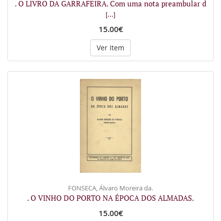
. O LIVRO DA GARRAFEIRA. Com uma nota preambular d
[...]
15.00€
Ver Item
FONSECA, Álvaro Moreira da.
. O VINHO DO PORTO NA ÉPOCA DOS ALMADAS.
15.00€