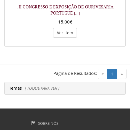
. II CONGRESSO E EXPOSIÇÃO DE OURIVESARIA
PORTUGUE
[...]
15.00€
Ver Item
Página de Resultados:
(current)
«
1
»
Temas
[ TOQUE PARA VER ]
SOBRE NÓS