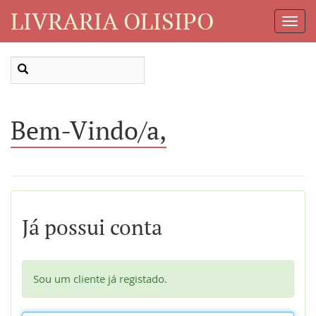
LIVRARIA OLISIPO
Toggl
Navig
Bem-Vindo/a,
Já possui conta
Sou um cliente já registado.