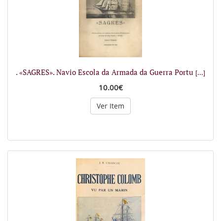
. «SAGRES». Navio Escola da Armada da Guerra Portu
[...]
10.00€
Ver Item