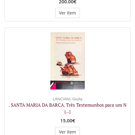
200.00€
Ver Item
LANCIANI, Giulia
. SANTA MARIA DA BARCA. Três Testemunhos para um N
[...]
15.00€
Ver Item