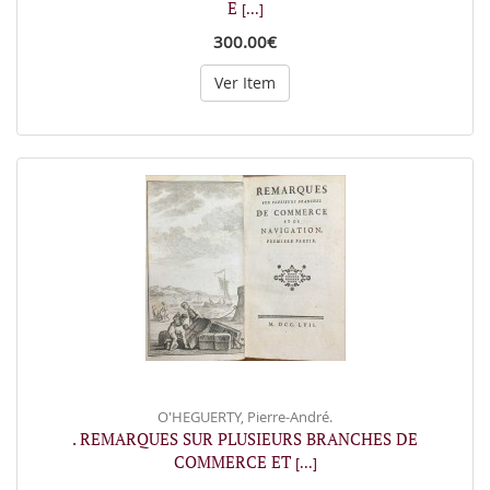
E
[...]
300.00€
Ver Item
O'HEGUERTY, Pierre-André.
. REMARQUES SUR PLUSIEURS BRANCHES DE
COMMERCE ET
[...]