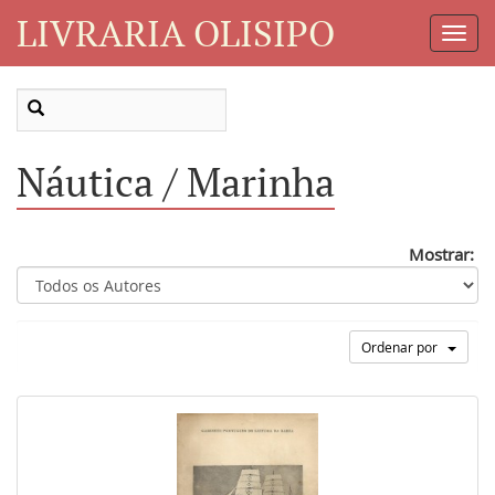
LIVRARIA OLISIPO
Toggl
Navig
Náutica / Marinha
Mostrar:
Ordenar por