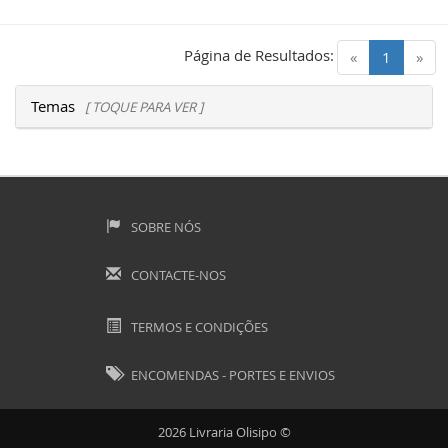
Página de Resultados:
(current)
«
1
»
Temas
[ TOQUE PARA VER ]
SOBRE NÓS
CONTACTE-NOS
TERMOS E CONDIÇÕES
ENCOMENDAS - PORTES E ENVIOS
2026 Livraria Olisipo ©