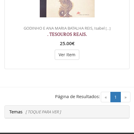
GODINHO E ANA MARIA BATALHA REIS, Isabel
[...]
. TESOUROS REAIS.
25.00€
Ver Item
Página de Resultados:
(current)
«
1
»
Temas
[ TOQUE PARA VER ]