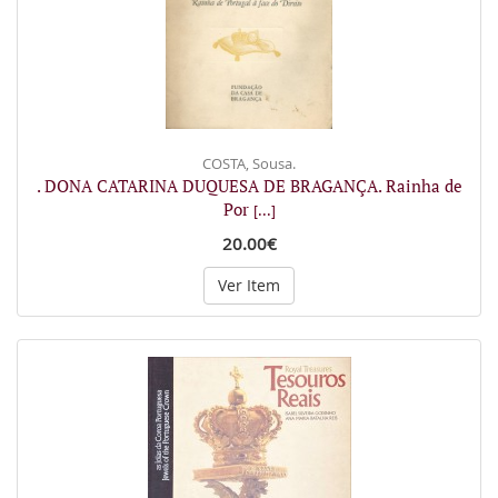
COSTA, Sousa.
. DONA CATARINA DUQUESA DE BRAGANÇA. Rainha de
Por
[...]
20.00€
Ver Item