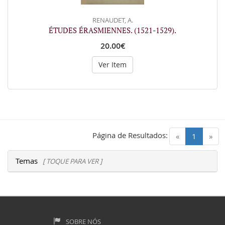
RENAUDET, A.
ÉTUDES ÉRASMIENNES. (1521-1529).
20.00€
Ver Item
Página de Resultados:
(current)
«
1
»
Temas
[ TOQUE PARA VER ]
SOBRE NÓS