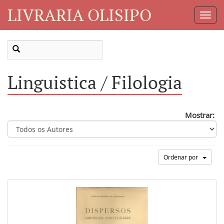
LIVRARIA OLISIPO
Toggl
Navig
Linguistica / Filologia
Mostrar:
Ordenar por