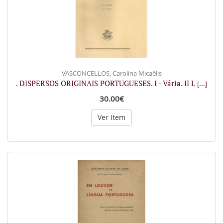
VASCONCELLOS, Carolina Micaëlis
. DISPERSOS ORIGINAIS PORTUGUESES. I - Vária. II L
[...]
30.00€
Ver Item