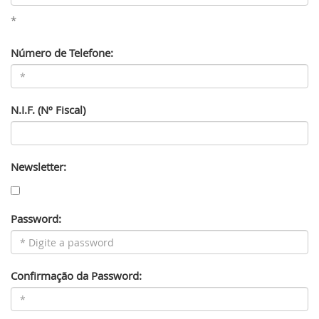
*
Número de Telefone:
N.I.F. (Nº Fiscal)
Newsletter:
Password:
Confirmação da Password: