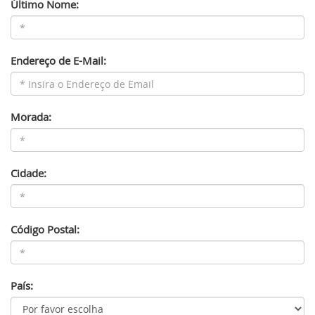
Último Nome:
Endereço de E-Mail:
Morada:
Cidade:
Código Postal:
País: