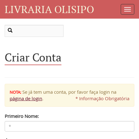
LIVRARIA OLISIPO
Toggl
Navig
Criar Conta
Se já tem uma conta, por favor faça login na
NOTA:
página de login
.
* Informação Obrigatória
Primeiro Nome: