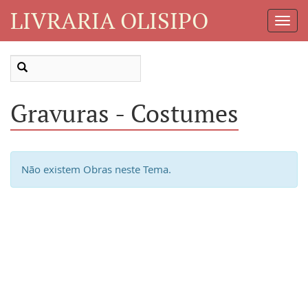
LIVRARIA OLISIPO
Toggl
Navig
Gravuras - Costumes
Não existem Obras neste Tema.