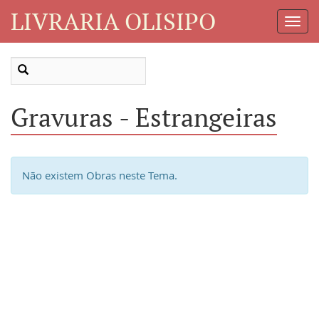
LIVRARIA OLISIPO
Toggl
Navig
Gravuras - Estrangeiras
Não existem Obras neste Tema.