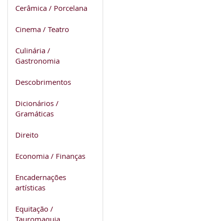
Cerâmica / Porcelana
Cinema / Teatro
Culinária /
Gastronomia
Descobrimentos
Dicionários /
Gramáticas
Direito
Economia / Finanças
Encadernações
artísticas
Equitação /
Tauromaquia