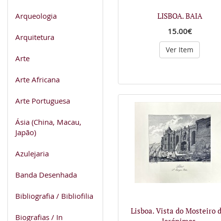
Arqueologia
LISBOA. BAIA
15.00€
Arquitetura
Ver Item
Arte
Arte Africana
Arte Portuguesa
Ásia (China, Macau,
Japão)
Azulejaria
Banda Desenhada
Bibliografia / Bibliofilia
Lisboa. Vista do Mosteiro 
Biografias / In
Jerónimos.