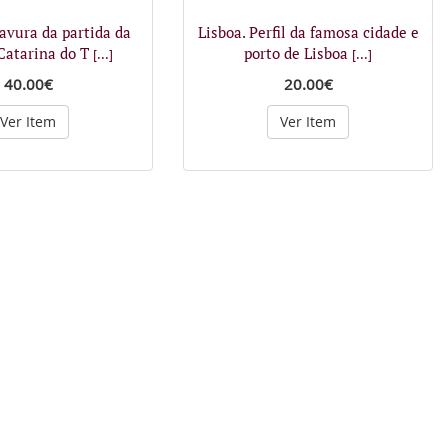
avura da partida da
Lisboa. Perfil da famosa cidade e
Catarina do T
porto de Lisboa
[...]
[...]
40.00€
20.00€
Ver Item
Ver Item