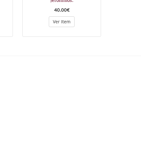
40.00€
Ver Item