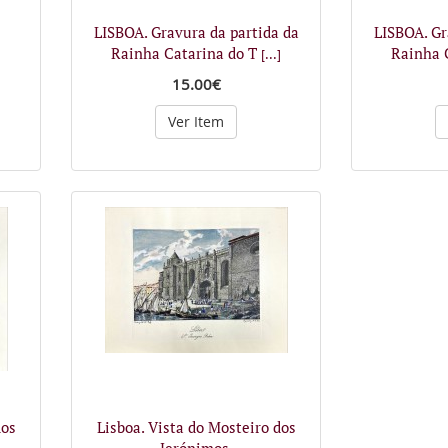
LISBOA. Gravura da partida da
LISBOA. Gr
Rainha Catarina do T
Rainha 
[...]
15.00€
Ver Item
dos
Lisboa. Vista do Mosteiro dos
Jerónimos.