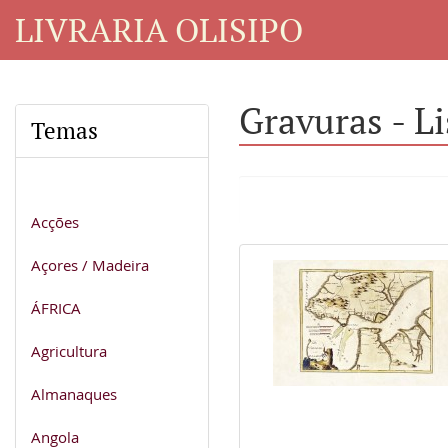
LIVRARIA OLISIPO
Gravuras - L
Temas
Acções
Açores / Madeira
ÁFRICA
Agricultura
Almanaques
Angola