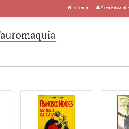
Entrada
Área Pessoal
 Tauromaquia