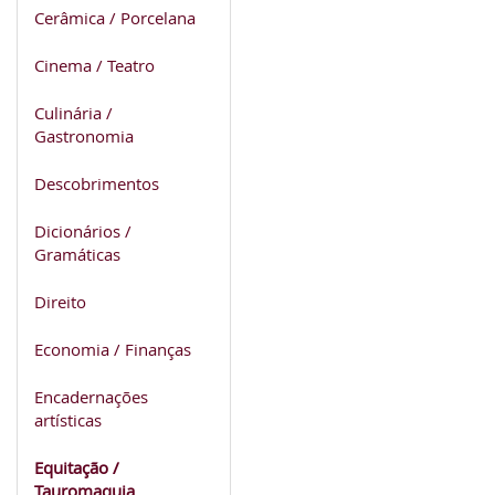
Cerâmica / Porcelana
Cinema / Teatro
Culinária /
Gastronomia
Descobrimentos
Dicionários /
Gramáticas
Direito
Economia / Finanças
Encadernações
artísticas
Equitação /
Tauromaquia