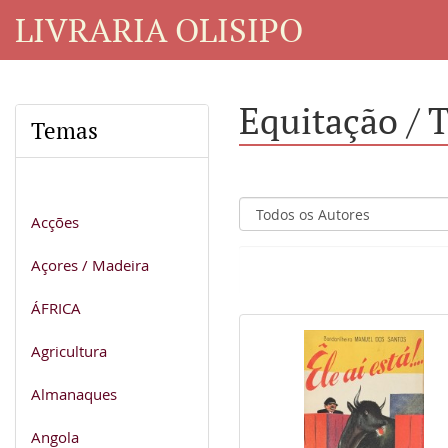
LIVRARIA OLISIPO
Equitação /
Temas
Acções
Açores / Madeira
ÁFRICA
Agricultura
Almanaques
Angola