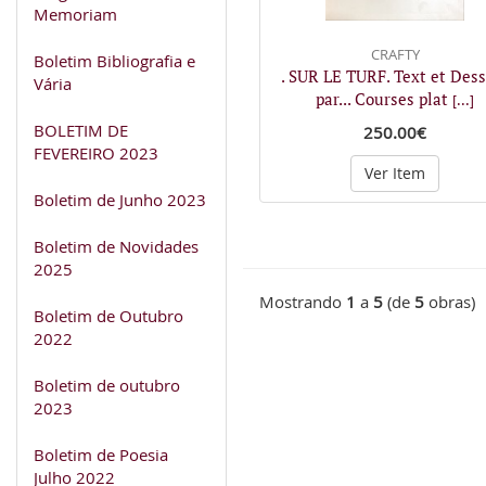
Memoriam
CRAFTY
Boletim Bibliografia e
. SUR LE TURF. Text et Dess
Vária
par... Courses plat
[...]
BOLETIM DE
250.00€
FEVEREIRO 2023
Ver Item
Boletim de Junho 2023
Boletim de Novidades
2025
Mostrando
1
a
5
(de
5
obras)
Boletim de Outubro
2022
Boletim de outubro
2023
Boletim de Poesia
Julho 2022