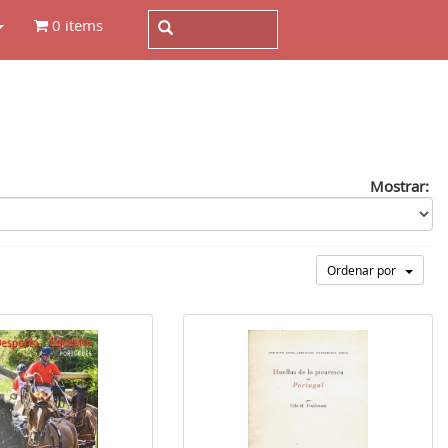
0 items
Mostrar:
Ordenar por