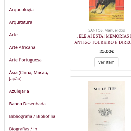
Arqueologia
Arquitetura
SANTOS, Manuel dos
Arte
. ELE AÍ ESTÁ! MEMÓRIAS
ANTIGO TOUREIRO E DIRE
Arte Africana
25.00€
Arte Portuguesa
Ver Item
Ásia (China, Macau,
Japão)
Azulejaria
Banda Desenhada
Bibliografia / Bibliofilia
Biografias / In