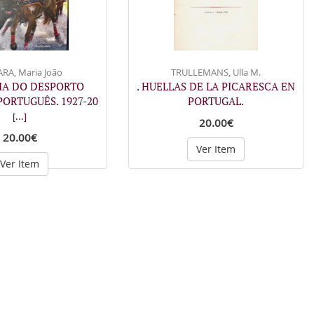
RA, Maria João
TRULLEMANS, Ulla M.
RIA DO DESPORTO
. HUELLAS DE LA PICARESCA EN
ORTUGUÊS. 1927-20
PORTUGAL.
[...]
20.00€
20.00€
Ver Item
Ver Item