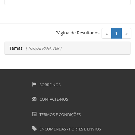
Página de Resultados:
(current)
«
1
»
Temas
[ TOQUE PARA VER ]
SOBRE NÓS
CONTACTE-NOS
TERMOS E CONDIÇÕES
ENCOMENDAS - PORTES E ENVIOS