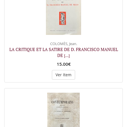
COLOMÈS, Jean.
LA CRITIQUE ET LA SATIRE DE D. FRANCISCO MANUEL
DE
[...]
15.00€
Ver Item