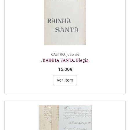
CASTRO, João de
. RAINHA SANTA. Elegía.
15.00€
Ver Item