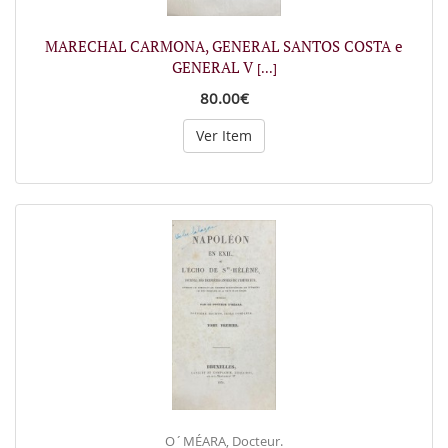
MARECHAL CARMONA, GENERAL SANTOS COSTA e
GENERAL V
[...]
80.00€
Ver Item
O´MÉARA, Docteur.