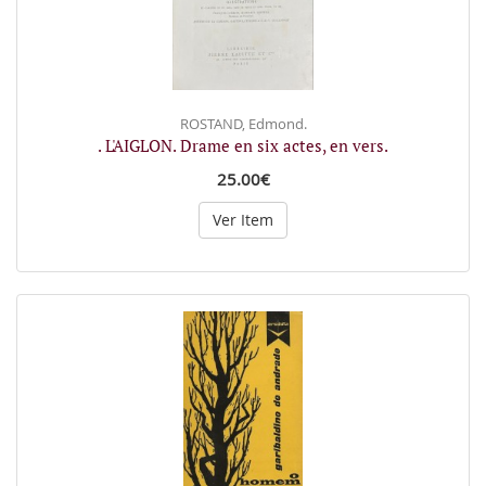
ROSTAND, Edmond.
. L'AIGLON. Drame en six actes, en vers.
25.00€
Ver Item