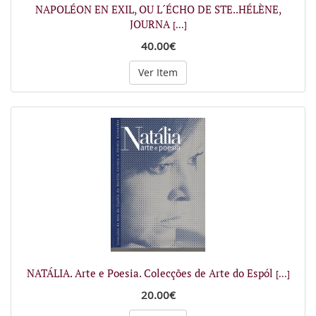
NAPOLÉON EN EXIL, OU L´ÉCHO DE STE..HÉLÈNE,
JOURNA
[...]
40.00€
Ver Item
NATÁLIA. Arte e Poesia. Colecções de Arte do Espól
[...]
20.00€