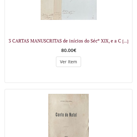
3 CARTAS MANUSCRITAS de inícios do Sécº XIX, e a C
[...]
80.00€
Ver Item