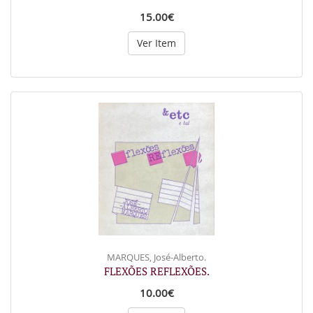
15.00€
Ver Item
MARQUES, José-Alberto.
FLEXÕES REFLEXÕES.
10.00€