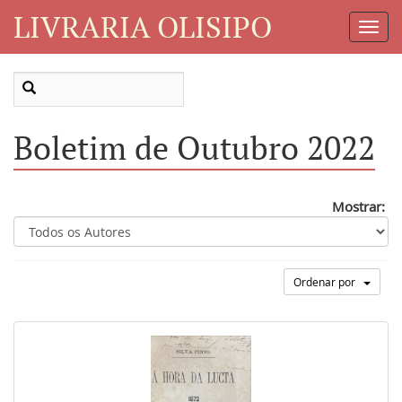
LIVRARIA OLISIPO
Toggl
Navig
Boletim de Outubro 2022
Mostrar:
Ordenar por