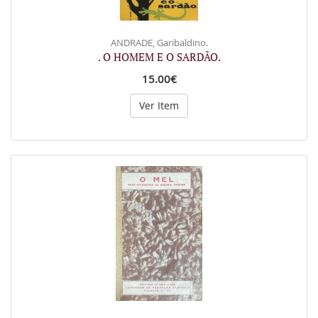
ANDRADE, Garibaldino.
. O HOMEM E O SARDÃO.
15.00€
Ver Item