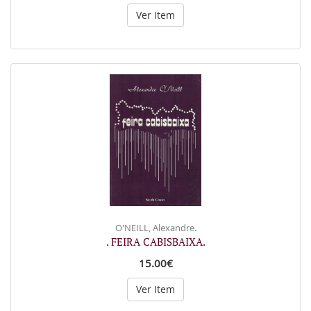
Ver Item
O'NEILL, Alexandre.
. FEIRA CABISBAIXA.
15.00€
Ver Item