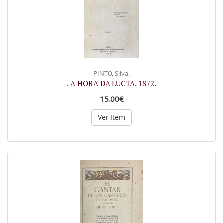
PINTO, Silva.
. A HORA DA LUCTA. 1872.
15.00€
Ver Item