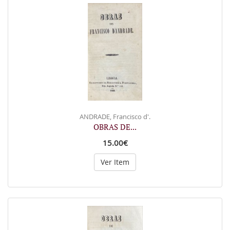
ANDRADE, Francisco d'.
OBRAS DE...
15.00€
Ver Item