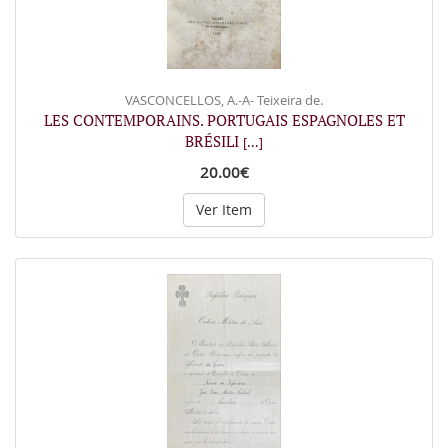
VASCONCELLOS, A.-A- Teixeira de.
LES CONTEMPORAINS. PORTUGAIS ESPAGNOLES ET
BRÉSILI
[...]
20.00€
Ver Item