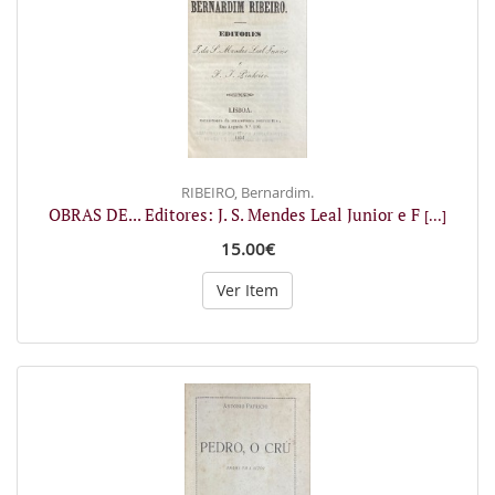
RIBEIRO, Bernardim.
OBRAS DE... Editores: J. S. Mendes Leal Junior e F
[...]
15.00€
Ver Item