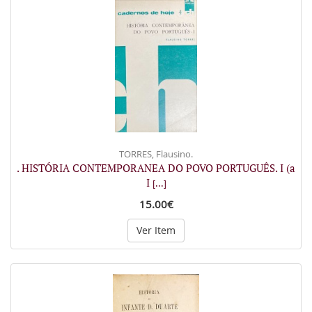
TORRES, Flausino.
. HISTÓRIA CONTEMPORANEA DO POVO PORTUGUÊS. I (a
I
[...]
15.00€
Ver Item