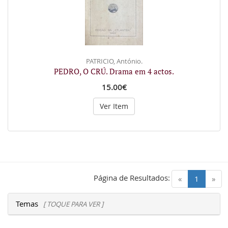
PATRICIO, António.
PEDRO, O CRÚ. Drama em 4 actos.
15.00€
Ver Item
Página de Resultados:
(current)
«
1
»
Temas
[ TOQUE PARA VER ]