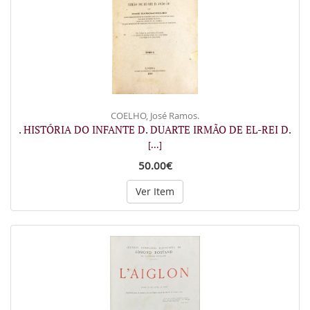
COELHO, José Ramos.
. HISTÓRIA DO INFANTE D. DUARTE IRMÃO DE EL-REI D.
[...]
50.00€
Ver Item