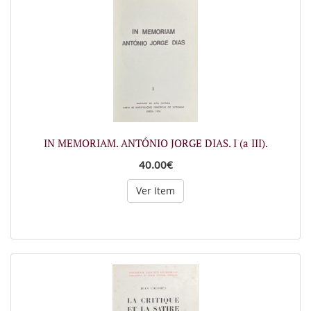
IN MEMORIAM. ANTÓNIO JORGE DIAS. I (a III).
40.00€
Ver Item