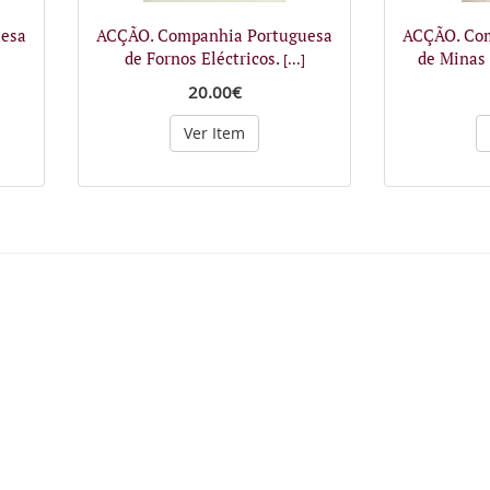
esa
ACÇÃO. Companhia Portuguesa
ACÇÃO. Com
de Fornos Eléctricos.
de Minas
[...]
20.00€
Ver Item