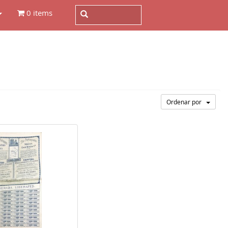
0 items
Ordenar por