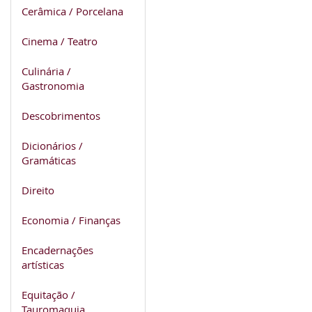
Cerâmica / Porcelana
Cinema / Teatro
Culinária /
Gastronomia
Descobrimentos
Dicionários /
Gramáticas
Direito
Economia / Finanças
Encadernações
artísticas
Equitação /
Tauromaquia