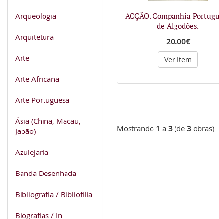
Arqueologia
ACÇÃO. Companhia Portugu
de Algodões.
Arquitetura
20.00€
Arte
Ver Item
Arte Africana
Arte Portuguesa
Ásia (China, Macau,
Mostrando
1
a
3
(de
3
obras)
Japão)
Azulejaria
Banda Desenhada
Bibliografia / Bibliofilia
Biografias / In