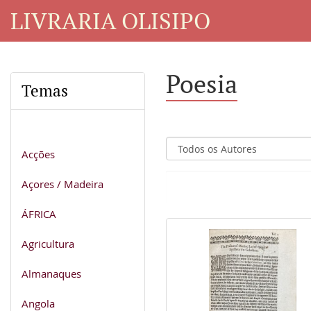
LIVRARIA OLISIPO
Poesia
Temas
Acções
Açores / Madeira
ÁFRICA
Agricultura
Almanaques
Angola