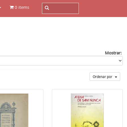
0 items
Mostrar:
Ordenar por