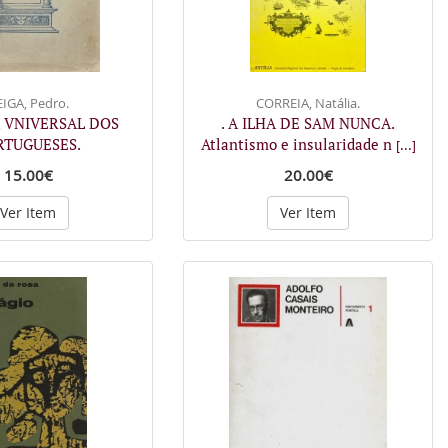
IGA, Pedro.
CORREIA, Natália.
A VNIVERSAL DOS
. A ILHA DE SAM NUNCA.
RTUGUESES.
Atlantismo e insularidade n
[...]
15.00€
20.00€
Ver Item
Ver Item