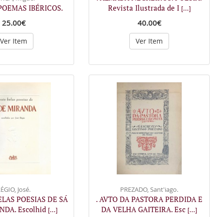
POEMAS IBÉRICOS.
Revista Ilustrada de I
[...]
25.00€
40.00€
Ver Item
Ver Item
ÉGIO, José.
PREZADO, Sant'iago.
BELAS POESIAS DE SÁ
. AVTO DA PASTORA PERDIDA E
NDA. Escolhid
DA VELHA GAITEIRA. Esc
[...]
[...]