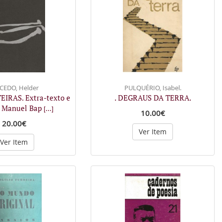
EDO, Helder
PULQUÉRIO, Isabel.
EIRAS. Extra-texto e
. DEGRAUS DA TERRA.
e Manuel Bap
[...]
10.00€
20.00€
Ver Item
Ver Item