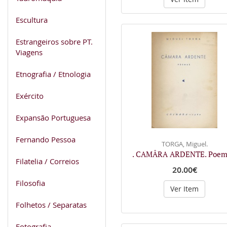
Escultura
Estrangeiros sobre PT.
Viagens
Etnografia / Etnologia
Exército
Expansão Portuguesa
Fernando Pessoa
TORGA, Miguel.
. CAMÂRA ARDENTE. Poem
Filatelia / Correios
20.00€
Filosofia
Ver Item
Folhetos / Separatas
Fotografia