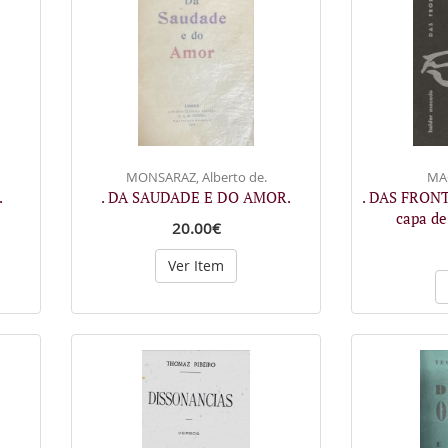
MONSARAZ, Alberto de.
MAC
.
. DA SAUDADE E DO AMOR.
. DAS FRONT
capa d
20.00€
Ver Item