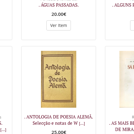
. ÁGUAS PASSADAS.
. ALGUNS 
20.00€
Ver Item
. ANTOLOGIA DE POESIA ALEMÃ.
s
R
.
Selecção e notas de W
. AS MAIS 
[...]
i
DE MIRA
[...]
25.00€