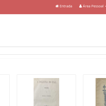
Entrada
Área Pessoal