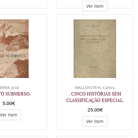
Ver Item
ERRA, José.
WALLENSTEIN, Carlos.
TO SUBMERSO.
. CINCO HISTÓRIAS SEM
CLASSIFICAÇÃO ESPECIAL.
5.00€
25.00€
Ver Item
Ver Item