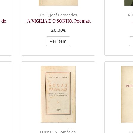
FAFE, José Fernandes
RO
 de
. A VIGILIA E O SONHO. Poemas.
20.00€
Ver Item
FONSECA, Tomás da.
TO