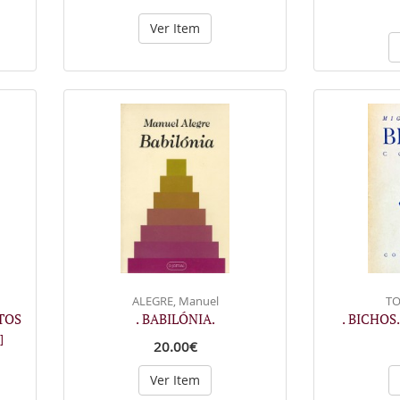
Ver Item
ALEGRE, Manuel
TO
TOS
. BABILÓNIA.
. BICHOS.
]
20.00€
Ver Item