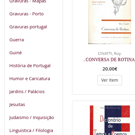
Gravuras - Mapas
Gravuras - Porto
Gravuras portugal
Guerra
Guiné
CINATTI, Ruy.
. CONVERSA DE ROTINA
História de Portugal
20.00€
Humor e Caricatura
Ver Item
Jardins / Palácios
Jesuitas
Judaismo / Inquisição
Linguistica / Filologia