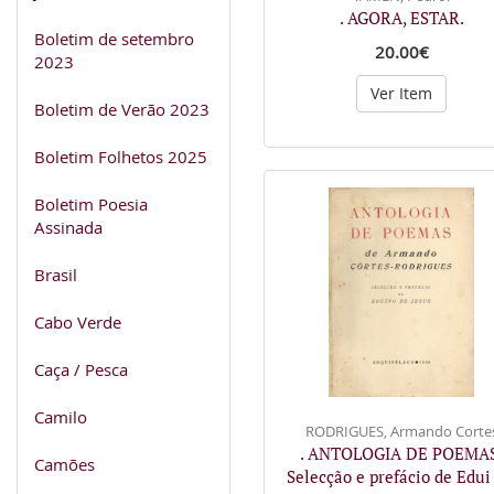
. AGORA, ESTAR.
Boletim de setembro
20.00€
2023
Ver Item
Boletim de Verão 2023
Boletim Folhetos 2025
Boletim Poesia
Assinada
Brasil
Cabo Verde
Caça / Pesca
Camilo
RODRIGUES, Armando Corte
. ANTOLOGIA DE POEMAS
Camões
Selecção e prefácio de Edu