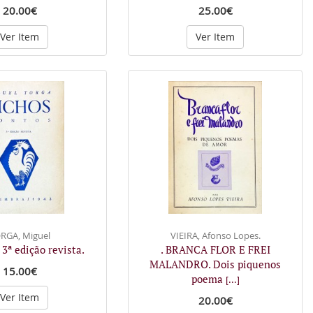
20.00€
25.00€
Ver Item
Ver Item
RGA, Miguel
VIEIRA, Afonso Lopes.
 3ª edição revista.
. BRANCA FLOR E FREI
MALANDRO. Dois piquenos
15.00€
poema
[...]
Ver Item
20.00€