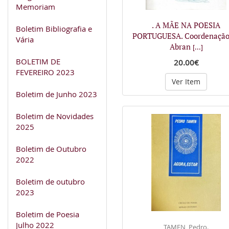
Memoriam
. A MÃE NA POESIA
Boletim Bibliografia e
PORTUGUESA. Coordenação
Vária
Abran
[...]
BOLETIM DE
20.00€
FEVEREIRO 2023
Ver Item
Boletim de Junho 2023
Boletim de Novidades
2025
Boletim de Outubro
2022
Boletim de outubro
2023
Boletim de Poesia
Julho 2022
TAMEN, Pedro.