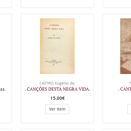
CASTRO, Eugénio de.
T
as.
. CANÇÕES DESTA NEGRA VIDA.
. CAN
15.00€
Ver Item