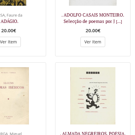
. ADOLFO CASAIS MONTEIRO.
SA, Faure da
. ADÁGIO.
Selecção de poemas por J
[...]
20.00€
20.00€
Ver Item
Ver Item
. ALMADA NEGREIROS. POESIA.
RGA, Miguel