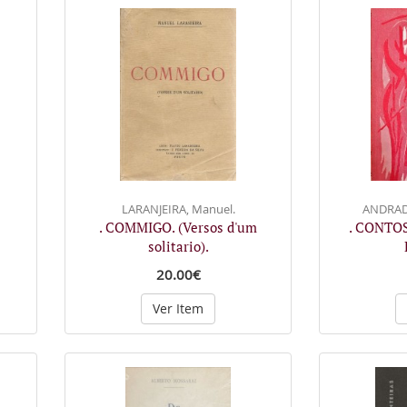
LARANJEIRA, Manuel.
ANDRADE
. COMMIGO. (Versos d'um
. CONTOS
solitario).
20.00€
Ver Item