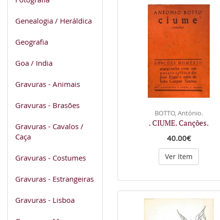
Genealogia / Heráldica
Geografia
Goa / India
Gravuras - Animais
Gravuras - Brasões
BOTTO, António.
. CIUME. Canções.
Gravuras - Cavalos /
Caça
40.00€
Ver Item
Gravuras - Costumes
Gravuras - Estrangeiras
Gravuras - Lisboa