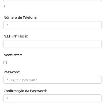
*
Número de Telefone:
N.I.F. (Nº Fiscal)
Newsletter:
Password:
Confirmação da Password: