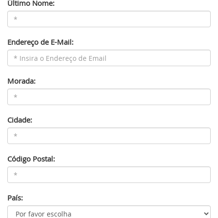
Último Nome:
Endereço de E-Mail:
Morada:
Cidade:
Código Postal:
País: