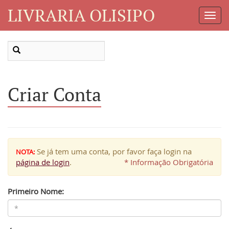
LIVRARIA OLISIPO
Toggl
Navig
Criar Conta
Se já tem uma conta, por favor faça login na
NOTA:
página de login
.
* Informação Obrigatória
Primeiro Nome: