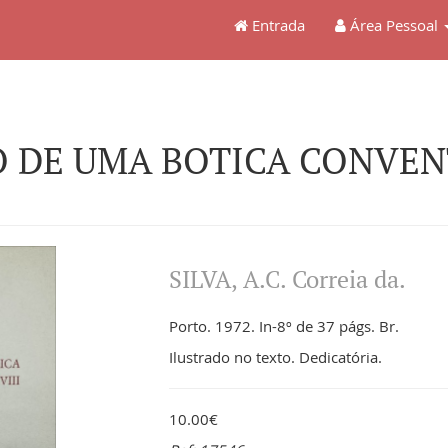
Entrada
Área Pessoal
 DE UMA BOTICA CONVENT
SILVA, A.C. Correia da.
Porto. 1972. In-8º de 37 págs. Br.
Ilustrado no texto. Dedicatória.
10.00€