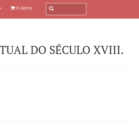
0 items
UAL DO SÉCULO XVIII.