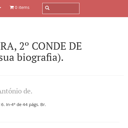
0 items
RA, 2º CONDE DE
ua biografia).
ntónio de.
. In-4º de 44 págs. Br.