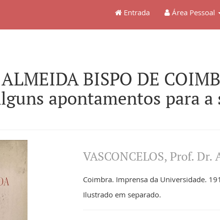
Entrada
Área Pessoal
E ALMEIDA BISPO DE COIMB
guns apontamentos para a s
VASCONCELOS, Prof. Dr. A
Coimbra. Imprensa da Universidade. 1916
Ilustrado em separado.