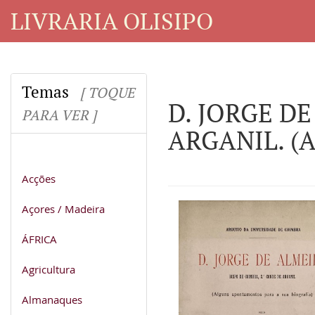
LIVRARIA OLISIPO
Temas
[ TOQUE
D. JORGE D
PARA VER ]
ARGANIL. (Al
Acções
Açores / Madeira
ÁFRICA
Agricultura
Almanaques