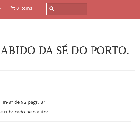
0 items
ABIDO DA SÉ DO PORTO.
 In-8º de 92 págs. Br.
 rubricado pelo autor.