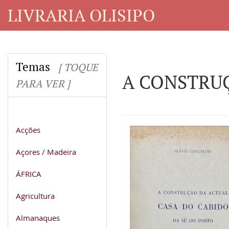
LIVRARIA OLISIPO
Temas
[ TOQUE
A CONSTRUÇ
PARA VER ]
Acções
Açores / Madeira
ÁFRICA
Agricultura
Almanaques