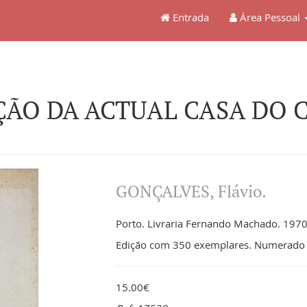
Entrada
Área Pessoal
ÃO DA ACTUAL CASA DO C
GONÇALVES, Flávio.
Porto. Livraria Fernando Machado. 1970.
Edição com 350 exemplares. Numerado e
15.00€