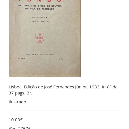
Lisboa. Edição de José Fernandes Júnior. 1933. In-8º de
37 págs. Br.
Ilustrado.
10.00€
Ref: 17525