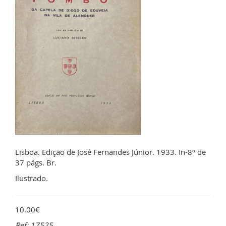
Lisboa. Edição de José Fernandes Júnior. 1933. In-8º de
37 págs. Br.
Ilustrado.
10.00€
Ref: 17525