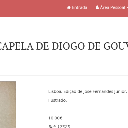
Entrada
Área Pessoal
APELA DE DIOGO DE GOUV
Lisboa. Edição de José Fernandes Júnior.
Ilustrado.
10.00€
Ref: 17525