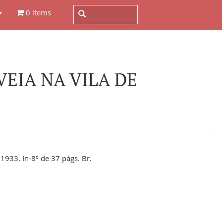
0 items
EIA NA VILA DE
 1933. In-8º de 37 págs. Br.