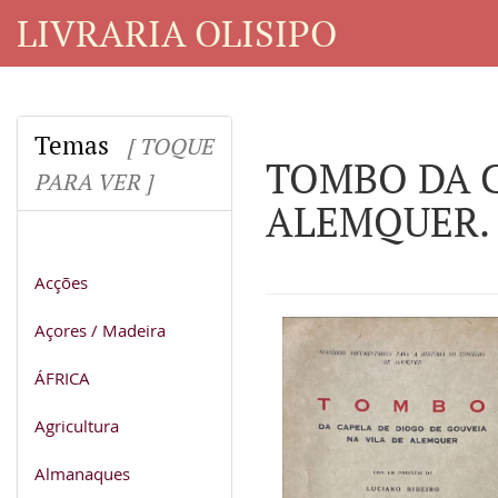
LIVRARIA OLISIPO
Temas
[ TOQUE
TOMBO DA C
PARA VER ]
ALEMQUER.
Acções
Açores / Madeira
ÁFRICA
Agricultura
Almanaques