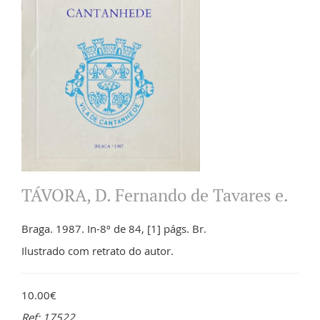
TÁVORA, D. Fernando de Tavares e.
Braga. 1987. In-8º de 84, [1] págs. Br.
Ilustrado com retrato do autor.
10.00€
Ref: 17522