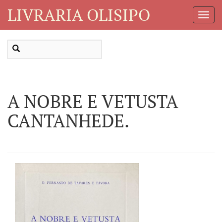
LIVRARIA OLISIPO
Toggl
Navig
A NOBRE E VETUSTA
CANTANHEDE.