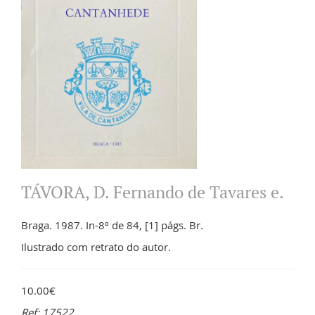
TÁVORA, D. Fernando de Tavares e.
Braga. 1987. In-8º de 84, [1] págs. Br.
Ilustrado com retrato do autor.
10.00€
Ref: 17522