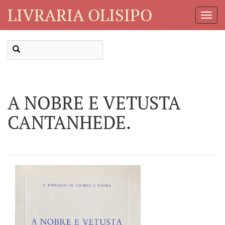
LIVRARIA OLISIPO
Toggl
Navig
A NOBRE E VETUSTA
CANTANHEDE.