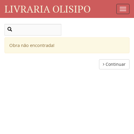
LIVRARIA OLISIPO
Toggl
Navig
Obra não encontrada!
Continuar