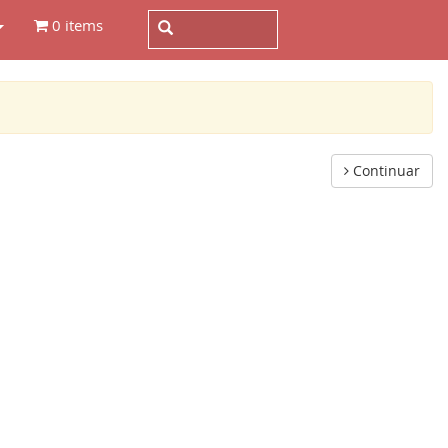
0 items
Continuar