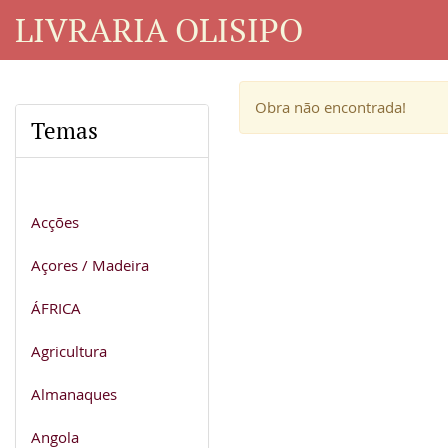
LIVRARIA OLISIPO
Obra não encontrada!
Temas
Acções
Açores / Madeira
ÁFRICA
Agricultura
Almanaques
Angola