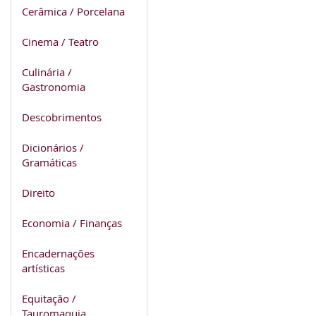
Cerâmica / Porcelana
Cinema / Teatro
Culinária /
Gastronomia
Descobrimentos
Dicionários /
Gramáticas
Direito
Economia / Finanças
Encadernações
artísticas
Equitação /
Tauromaquia