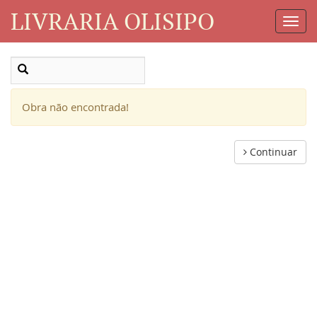
LIVRARIA OLISIPO
Toggl
Navig
Obra não encontrada!
Continuar