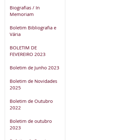
Biografias / In
Memoriam
Boletim Bibliografia e
Vária
BOLETIM DE
FEVEREIRO 2023
Boletim de Junho 2023
Boletim de Novidades
2025
Boletim de Outubro
2022
Boletim de outubro
2023