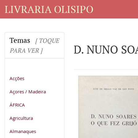
LIVRARIA OLISIPO
Temas
[ TOQUE
D. NUNO SO
PARA VER ]
Acções
Açores / Madeira
ÁFRICA
Agricultura
Almanaques