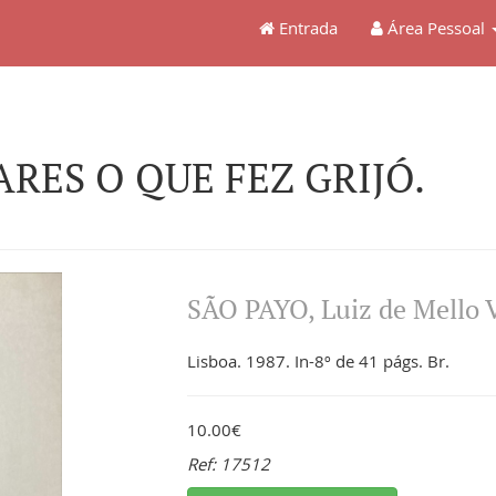
Entrada
Área Pessoal
ARES O QUE FEZ GRIJÓ.
SÃO PAYO, Luiz de Mello V
Lisboa. 1987. In-8º de 41 págs. Br.
10.00€
Ref: 17512