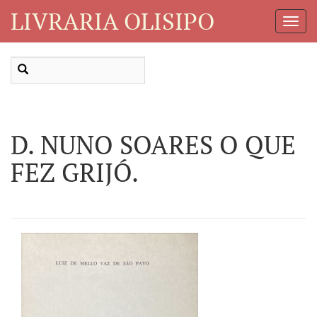
LIVRARIA OLISIPO
Toggl
Navig
D. NUNO SOARES O QUE
FEZ GRIJÓ.