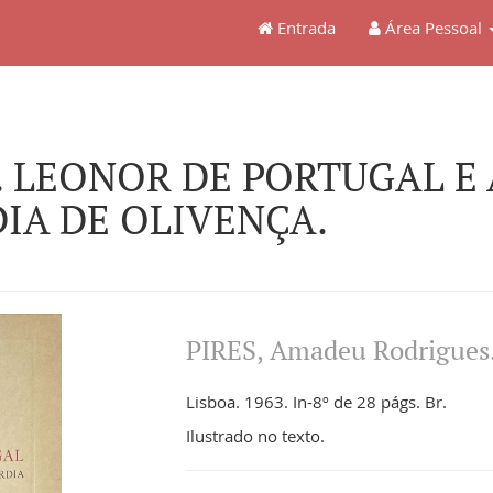
Entrada
Área Pessoal
. LEONOR DE PORTUGAL E 
IA DE OLIVENÇA.
PIRES, Amadeu Rodrigues
Lisboa. 1963. In-8º de 28 págs. Br.
Ilustrado no texto.