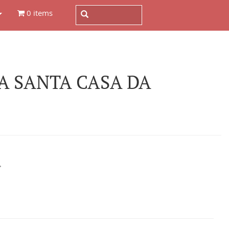
0 items
A SANTA CASA DA
.