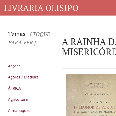
LIVRARIA OLISIPO
Temas
[ TOQUE
A RAINHA D
PARA VER ]
MISERICÓRD
Acções
Açores / Madeira
ÁFRICA
Agricultura
Almanaques