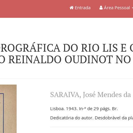
Entrada
Área Pessoal
DROGRÁFICA DO RIO LIS E
 REINALDO OUDINOT NO S
SARAIVA, José Mendes da
Lisboa. 1943. In-º de 29 págs. Br.
Dedicatória do autor. Desdobrável da pla