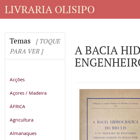
LIVRARIA OLISIPO
Temas
[ TOQUE
A BACIA HI
PARA VER ]
ENGENHEIRO
Acções
Açores / Madeira
ÁFRICA
Agricultura
Almanaques