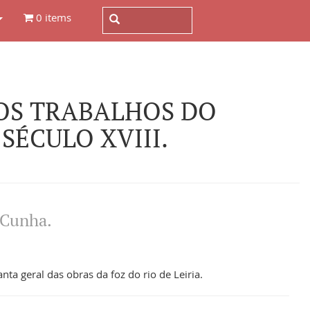
0 items
 OS TRABALHOS DO
ÉCULO XVIII.
 Cunha.
nta geral das obras da foz do rio de Leiria.