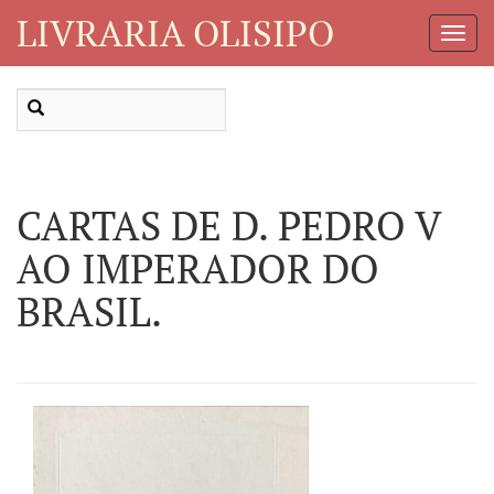
LIVRARIA OLISIPO
Toggl
Navig
CARTAS DE D. PEDRO V
AO IMPERADOR DO
BRASIL.